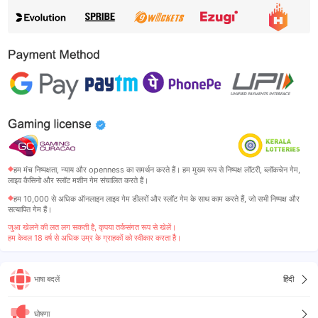
हम मंच निष्पक्षता, न्याय और openness का समर्थन करते हैं। हम मुख्य रूप से निष्पक्ष लॉटरी, ब्लॉकचेन गेम,
लाइव कैसिनो और स्लॉट मशीन गेम संचालित करते हैं।
हम 10,000 से अधिक ऑनलाइन लाइव गेम डीलरों और स्लॉट गेम के साथ काम करते हैं, जो सभी निष्पक्ष और
सत्यापित गेम हैं।
जुआ खेलने की लत लग सकती है, कृपया तर्कसंगत रूप से खेलें।
हम केवल 18 वर्ष से अधिक उम्र के ग्राहकों को स्वीकार करता हैै।

भाषा बदलें
हिंदी

घोषणा